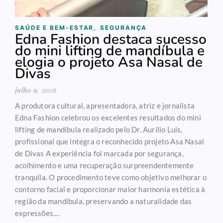
SAÚDE E BEM-ESTAR
,
SEGURANÇA
Edna Fashion destaca sucesso
do mini lifting de mandíbula e
elogia o projeto Asa Nasal de
Divas
julho 9, 2026
A produtora cultural, apresentadora, atriz e jornalista
Edna Fashion celebrou os excelentes resultados do mini
lifting de mandíbula realizado pelo Dr. Aurílio Luis,
profissional que integra o reconhecido projeto Asa Nasal
de Divas A experiência foi marcada por segurança,
acolhimento e uma recuperação surpreendentemente
tranquila. O procedimento teve como objetivo melhorar o
contorno facial e proporcionar maior harmonia estética à
região da mandíbula, preservando a naturalidade das
expressões....