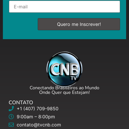
Conectando Brasileiros ao Mundo
Onde Quer que Estejam!
CONTATO
+1 (407) 709-9850
9:00am – 8:00pm
contato@tvcnb.com