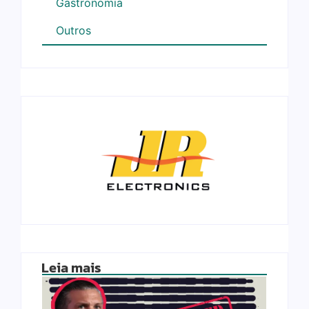
Gastronomia
Outros
Leia mais