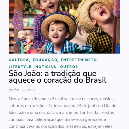
CULTURA
,
EDUCAÇÃO
,
ENTRETENIMETO
,
LIFESTYLE
,
NOTÍCIAS
,
OUTROS
São João: a tradição que
aquece o coração do Brasil
junho 25, 2026
Nesta época do ano, o Brasil se enche de cores, música,
sabores e tradições. Celebrado em 24 de junho, o Dia de
São João é uma das datas mais importantes das Festas
Juninas, uma celebração que atravessa gerações e
continua viva no coração dos brasileiros, estejam eles