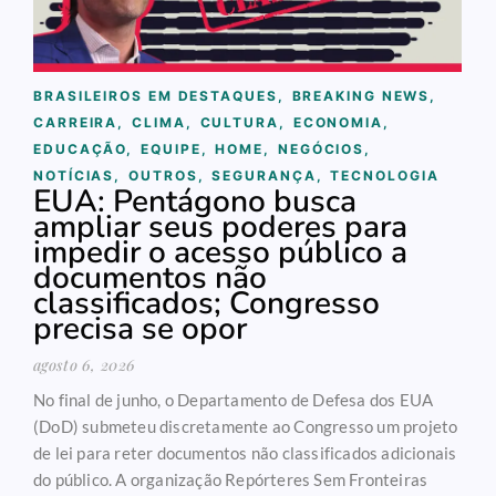
BRASILEIROS EM DESTAQUES
,
BREAKING NEWS
,
CARREIRA
,
CLIMA
,
CULTURA
,
ECONOMIA
,
EDUCAÇÃO
,
EQUIPE
,
HOME
,
NEGÓCIOS
,
NOTÍCIAS
,
OUTROS
,
SEGURANÇA
,
TECNOLOGIA
EUA: Pentágono busca
ampliar seus poderes para
impedir o acesso público a
documentos não
classificados; Congresso
precisa se opor
agosto 6, 2026
No final de junho, o Departamento de Defesa dos EUA
(DoD) submeteu discretamente ao Congresso um projeto
de lei para reter documentos não classificados adicionais
do público. A organização Repórteres Sem Fronteiras