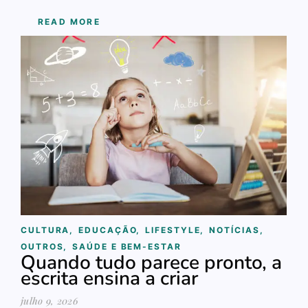
READ MORE
CULTURA
,
EDUCAÇÃO
,
LIFESTYLE
,
NOTÍCIAS
,
OUTROS
,
SAÚDE E BEM-ESTAR
Quando tudo parece pronto, a
escrita ensina a criar
julho 9, 2026