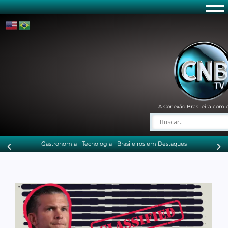
A Conexão Brasileira com 
Gastronomia
Tecnologia
Brasileiros em Destaques