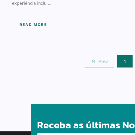
experiência inclui...
READ MORE
Prev
1
Receba as últimas No