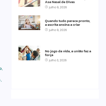
Asa Nasal de Divas
julho 9, 2026
Quando tudo parece pronto,
a escrita ensina a criar
julho 9, 2026
No jogo da vida, a união faz a
força
julho 3, 2026
O
,
S
,