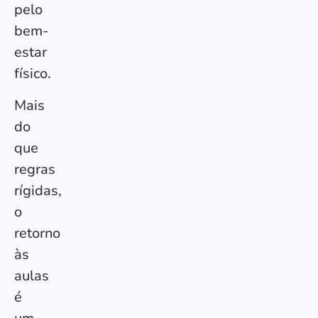
pelo
bem-
estar
físico.
Mais
do
que
regras
rígidas,
o
retorno
às
aulas
é