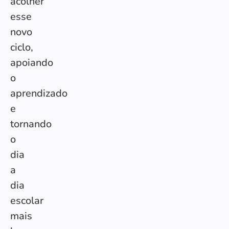
acolher
esse
novo
ciclo,
apoiando
o
aprendizado
e
tornando
o
dia
a
dia
escolar
mais