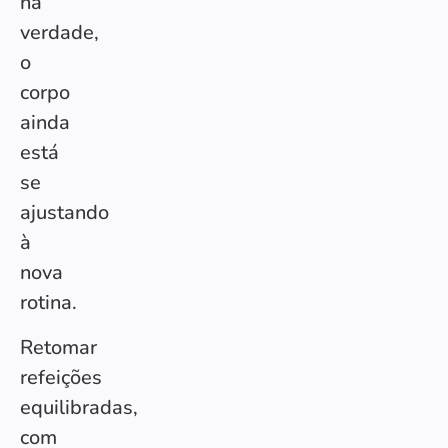
na
verdade,
o
corpo
ainda
está
se
ajustando
à
nova
rotina.
Retomar
refeições
equilibradas,
com