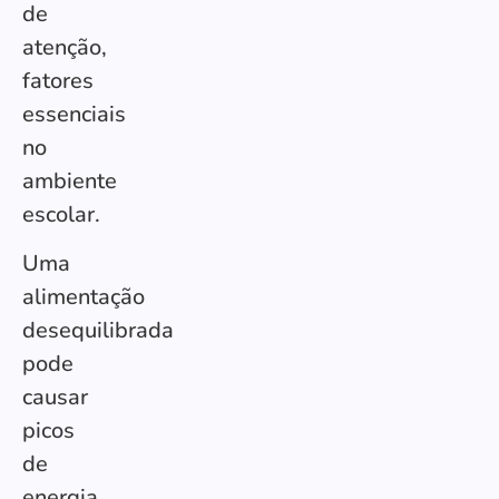
de
atenção,
fatores
essenciais
no
ambiente
escolar.
Uma
alimentação
desequilibrada
pode
causar
picos
de
energia