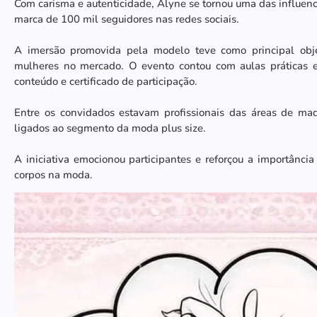
Com carisma e autenticidade, Alyne se tornou uma das influenc
marca de 100 mil seguidores nas redes sociais.
A imersão promovida pela modelo teve como principal obje
mulheres no mercado. O evento contou com aulas práticas e
conteúdo e certificado de participação.
Entre os convidados estavam profissionais das áreas de maq
ligados ao segmento da moda plus size.
A iniciativa emocionou participantes e reforçou a importância
corpos na moda.