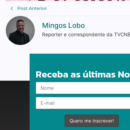
Post Anterior
Mingos Lobo
Reporter e correspondente da TVCNB n
Receba as últimas No