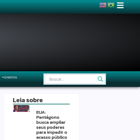
EVENTOS
Leia sobre
EUA:
Pentágono
busca ampliar
seus poderes
para impedir o
acesso público