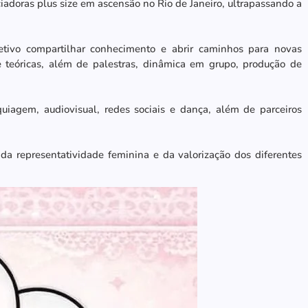
iadoras plus size em ascensão no Rio de Janeiro, ultrapassando a
tivo compartilhar conhecimento e abrir caminhos para novas
 teóricas, além de palestras, dinâmica em grupo, produção de
uiagem, audiovisual, redes sociais e dança, além de parceiros
 da representatividade feminina e da valorização dos diferentes