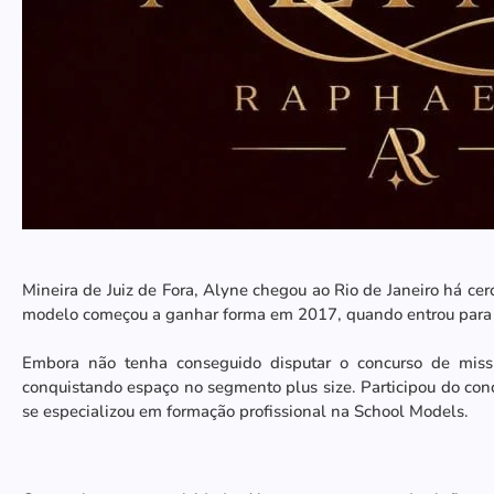
Mineira de Juiz de Fora, Alyne chegou ao Rio de Janeiro há ce
modelo começou a ganhar forma em 2017, quando entrou para o
Embora não tenha conseguido disputar o concurso de miss 
conquistando espaço no segmento plus size. Participou do conc
se especializou em formação profissional na School Models.