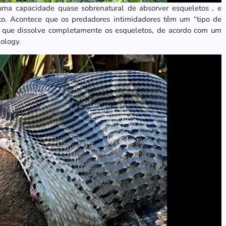
uma capacidade quase sobrenatural de absorver esqueletos , e
ito. Acontece que os predadores intimidadores têm um “tipo de
s que dissolve completamente os esqueletos, de acordo com um
ology.