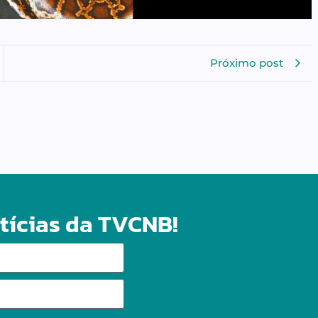
Próximo post
tícias da TVCNB!