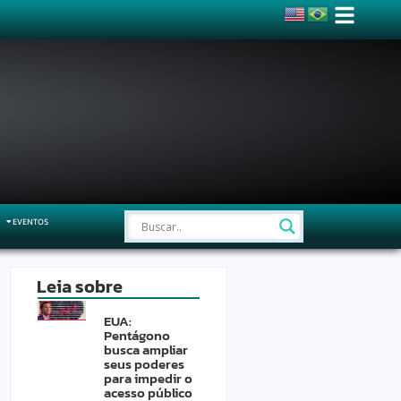
EVENTOS
Leia sobre
EUA:
Pentágono
busca ampliar
seus poderes
para impedir o
acesso público