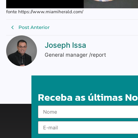
fonte https://www.miamiherald.com/
Post Anterior
Joseph Issa
General manager /report
Receba as últimas No