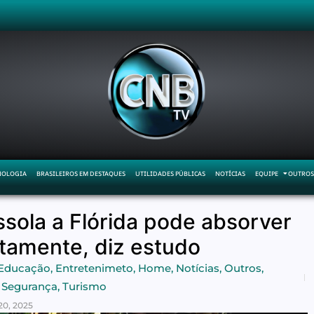
NOLOGIA
BRASILEIROS EM DESTAQUES
UTILIDADES PÚBLICAS
NOTÍCIAS
EQUIPE
OUTROS
sola a Flórida pode absorver
tamente, diz estudo
Educação
,
Entretenimeto
,
Home
,
Notícias
,
Outros
,
Segurança
,
Turismo
20, 2025