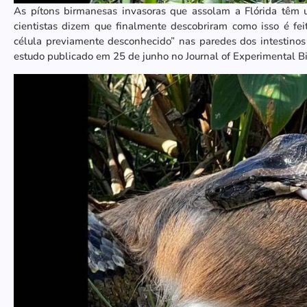
As pítons birmanesas invasoras que assolam a Flórida têm 
cientistas dizem que finalmente descobriram como isso é fe
célula previamente desconhecido” nas paredes dos intestino
estudo publicado em 25 de junho no Journal of Experimental Bi