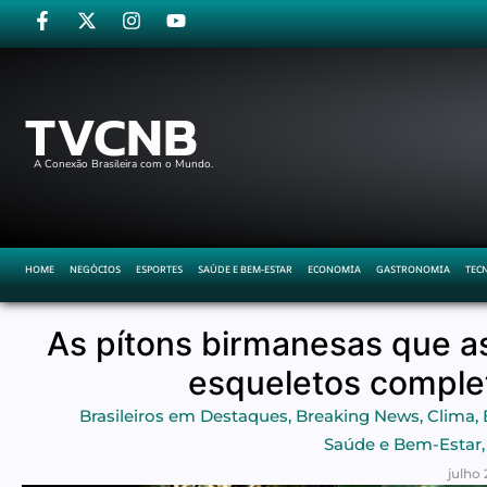
TVCNB
A Conexão Brasileira com o Mundo.
HOME
NEGÓCIOS
ESPORTES
SAÚDE E BEM-ESTAR
ECONOMIA
GASTRONOMIA
TEC
As pítons birmanesas que as
esqueletos comple
Brasileiros em Destaques
,
Breaking News
,
Clima
,
Saúde e Bem-Estar
,
julho 