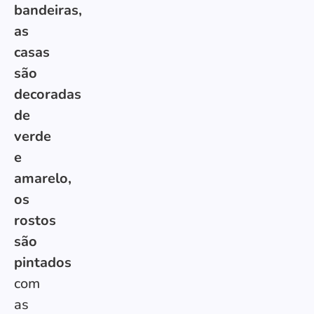
bandeiras,
as
casas
são
decoradas
de
verde
e
amarelo,
os
rostos
são
pintados
com
as