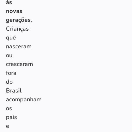
às
novas
gerações
.
Crianças
que
nasceram
ou
cresceram
fora
do
Brasil
acompanham
os
pais
e