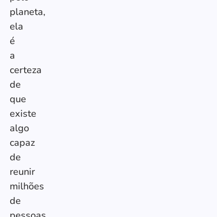
planeta,
ela
é
a
certeza
de
que
existe
algo
capaz
de
reunir
milhões
de
pessoas