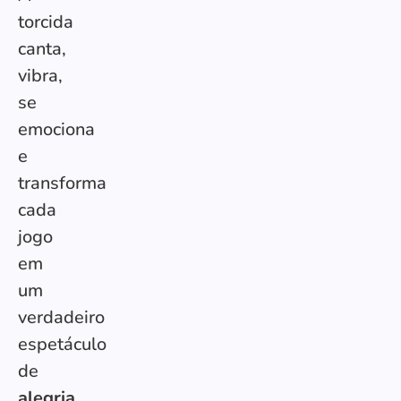
torcida
canta,
vibra,
se
emociona
e
transforma
cada
jogo
em
um
verdadeiro
espetáculo
de
alegria,