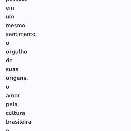
em
um
mesmo
sentimento:
o
orgulho
de
suas
origens,
o
amor
pela
cultura
brasileira
e