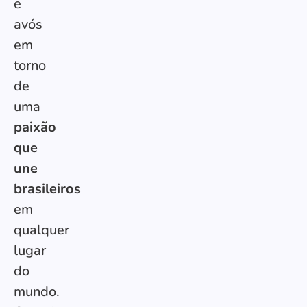
e
avós
em
torno
de
uma
paixão
que
une
brasileiros
em
qualquer
lugar
do
mundo.