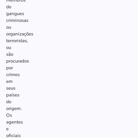
membros
de
gangues
criminosas
ou
organizações
terroristas,
ou
são
procurados
por
crimes
em
seus
países
de
origem.
Os
agentes
e
oficiais