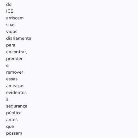
do
ICE
arriscam
suas
vidas
diariamente
para
encontrar,
prender
e
remover
essas
ameaças
evidentes
à
segurança
pública
antes
que
possam