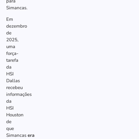
para
Simancas.
Em
dezembro
de
2025,
uma
força-
tarefa
da
HSI
Dallas
recebeu
informações
da
HSI
Houston
de
que
Simancas
era