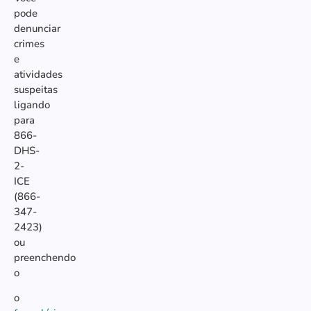
pode
denunciar
crimes
e
atividades
suspeitas
ligando
para
866-
DHS-
2-
ICE
(866-
347-
2423)
ou
preenchendo
o
o