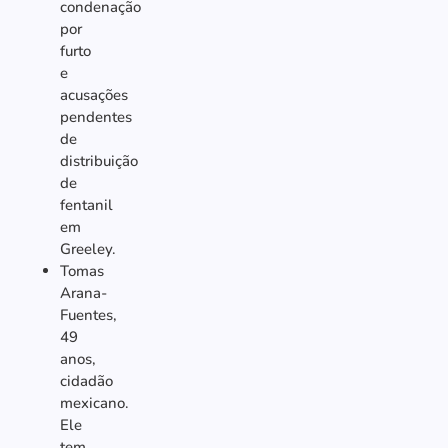
condenação
por
furto
e
acusações
pendentes
de
distribuição
de
fentanil
em
Greeley.
Tomas
Arana-
Fuentes,
49
anos,
cidadão
mexicano.
Ele
tem