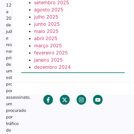
setembro 2025
12
agosto 2025
a
julho 2025
20
junho 2025
de
maio 2025
julho
e
abril 2025
resultou
março 2025
nas
fevereiro 2025
prisões
janeiro 2025
de
dezembro 2024
um
estrangeiro
procurado
por
assassinato,
um
procurado
por
tráfico
de