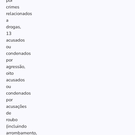
por
crimes
relacionados
a
drogas,
13
acusados
ou
condenados
por
agressão,
oito
acusados
ou
condenados
por
acusações
de
roubo
(incluindo
arrombamento,