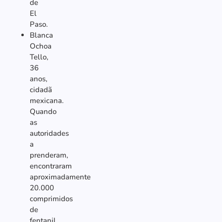
de
El
Paso.
Blanca
Ochoa
Tello,
36
anos,
cidadã
mexicana.
Quando
as
autoridades
a
prenderam,
encontraram
aproximadamente
20.000
comprimidos
de
fentanil