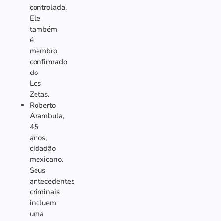
controlada.
Ele
também
é
membro
confirmado
do
Los
Zetas.
Roberto
Arambula,
45
anos,
cidadão
mexicano.
Seus
antecedentes
criminais
incluem
uma