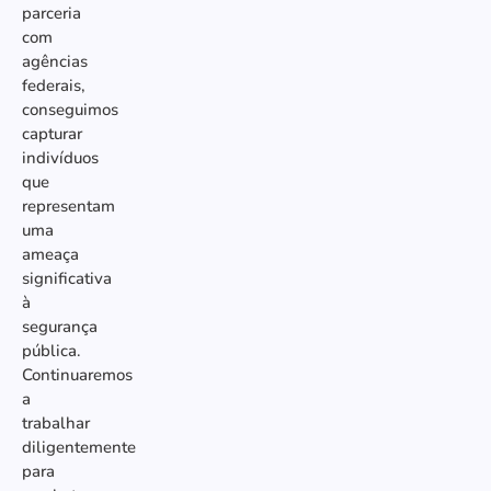
parceria
com
agências
federais,
conseguimos
capturar
indivíduos
que
representam
uma
ameaça
significativa
à
segurança
pública.
Continuaremos
a
trabalhar
diligentemente
para