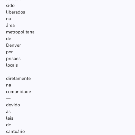
sido
liberados
na
área
metropolitana
de
Denver
por
prisões
locais
—
diretamente
na
comunidade
—
devido
às
leis
de
santuário