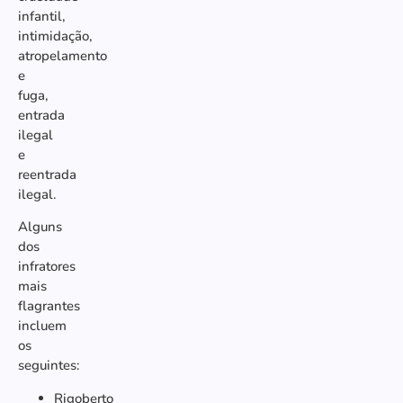
infantil,
intimidação,
atropelamento
e
fuga,
entrada
ilegal
e
reentrada
ilegal.
Alguns
dos
infratores
mais
flagrantes
incluem
os
seguintes:
Rigoberto