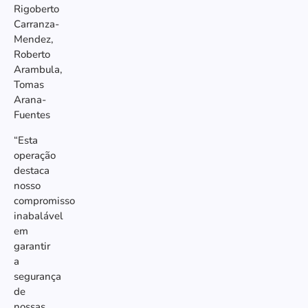
Rigoberto
Carranza-
Mendez,
Roberto
Arambula,
Tomas
Arana-
Fuentes
“Esta
operação
destaca
nosso
compromisso
inabalável
em
garantir
a
segurança
de
nossas