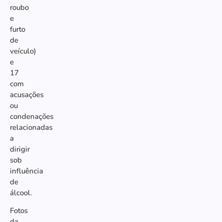
roubo
e
furto
de
veículo)
e
17
com
acusações
ou
condenações
relacionadas
a
dirigir
sob
influência
de
álcool.
Fotos
da