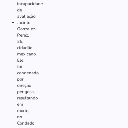
incapacidade
de
avaliação.
Jacinto
Gonzalez-
Perez,
25,
cidadão
mexicano.
Ele
foi
condenado
por
direção
perigosa,
resultando
em
morte,
no
Condado