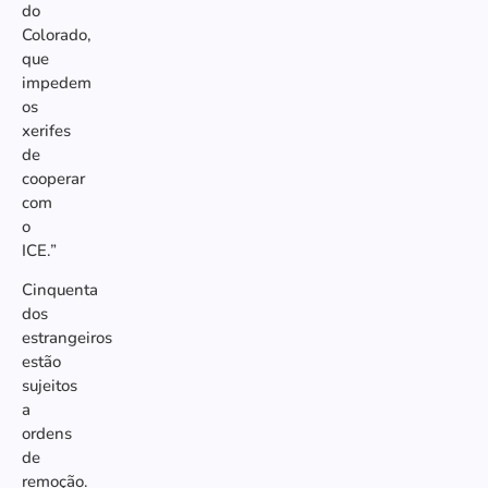
do
Colorado,
que
impedem
os
xerifes
de
cooperar
com
o
ICE.”
Cinquenta
dos
estrangeiros
estão
sujeitos
a
ordens
de
remoção.