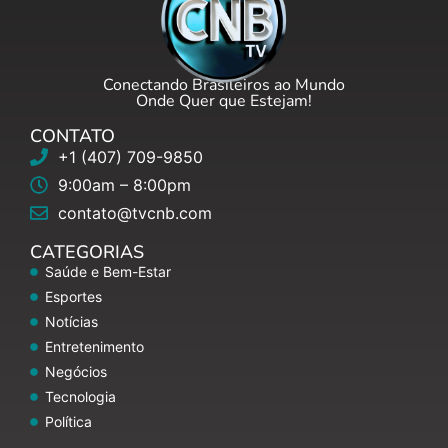
Conectando Brasileiros ao Mundo
Onde Quer que Estejam!
CONTATO
+1 (407) 709-9850
9:00am – 8:00pm
contato@tvcnb.com
CATEGORIAS
Saúde e Bem-Estar
Esportes
Notícias
Entretenimento
Negócios
Tecnologia
Política