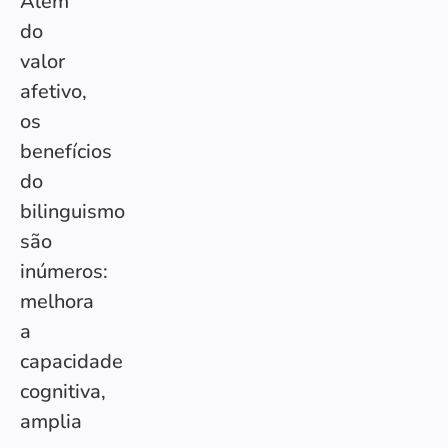
Além
do
valor
afetivo,
os
benefícios
do
bilinguismo
são
inúmeros:
melhora
a
capacidade
cognitiva,
amplia