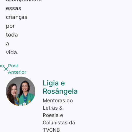
essas
crianças
por
toda
a
vida.
mo
Post
Anterior
Ligia e
Rosângela
Mentoras do
Letras &
Poesia e
Colunistas da
TVCNB