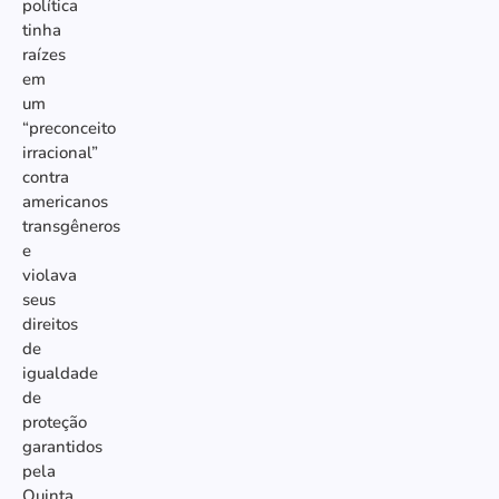
política
tinha
raízes
em
um
“preconceito
irracional”
contra
americanos
transgêneros
e
violava
seus
direitos
de
igualdade
de
proteção
garantidos
pela
Quinta