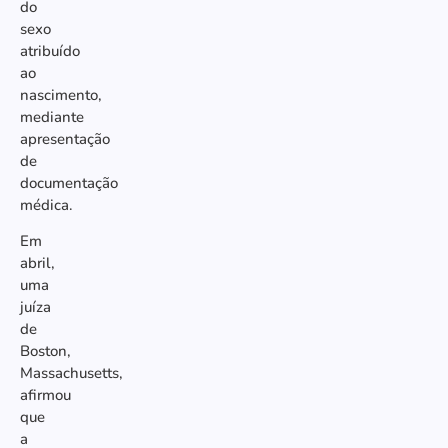
do
sexo
atribuído
ao
nascimento,
mediante
apresentação
de
documentação
médica.
Em
abril,
uma
juíza
de
Boston,
Massachusetts,
afirmou
que
a