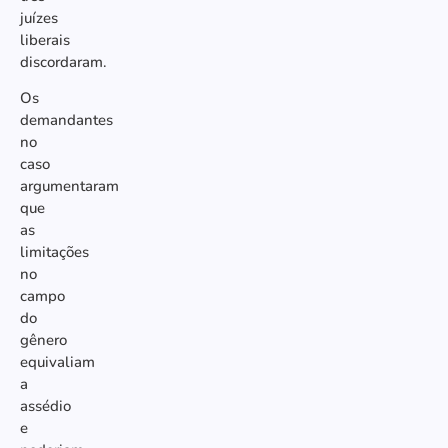
juízes
liberais
discordaram.
Os
demandantes
no
caso
argumentaram
que
as
limitações
no
campo
do
gênero
equivaliam
a
assédio
e