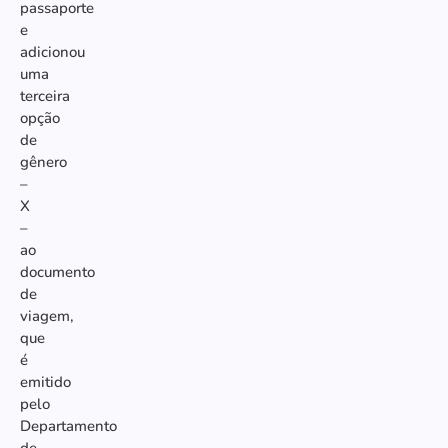
passaporte
e
adicionou
uma
terceira
opção
de
gênero
–
X
–
ao
documento
de
viagem,
que
é
emitido
pelo
Departamento