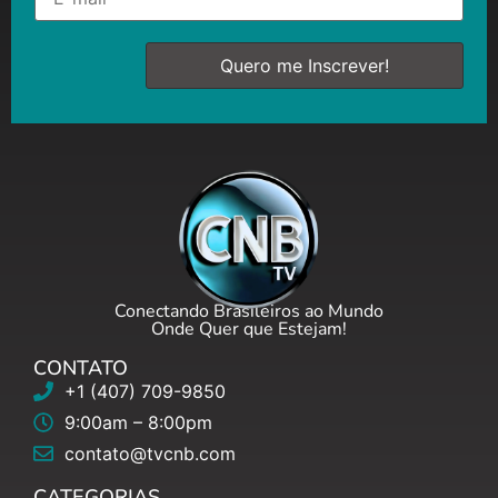
Conectando Brasileiros ao Mundo
Onde Quer que Estejam!
CONTATO
+1 (407) 709-9850
9:00am – 8:00pm
contato@tvcnb.com
CATEGORIAS