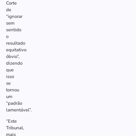
Corte
de
“ignorar
sem
sentido
o
resultado
equitativo
óbvio”,
dizendo
que
isso
se
tornou
um
“padrão
lamentável”.
“Este
Tribunal,
mais