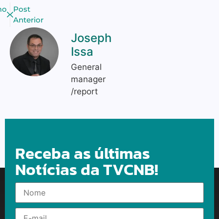
mo
Post
Anterior
Joseph
Issa
General
manager
/report
Receba as últimas
Notícias da TVCNB!