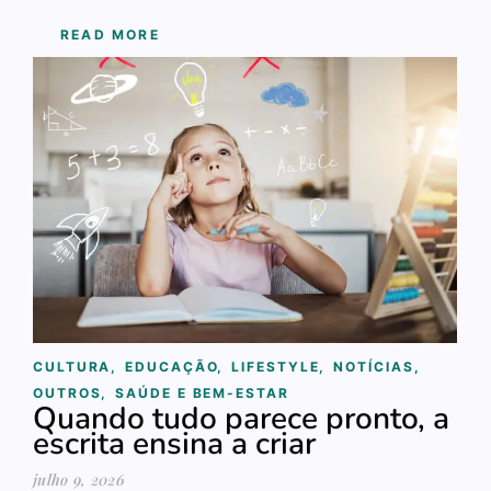
READ MORE
CULTURA
,
EDUCAÇÃO
,
LIFESTYLE
,
NOTÍCIAS
,
OUTROS
,
SAÚDE E BEM-ESTAR
Quando tudo parece pronto, a
escrita ensina a criar
julho 9, 2026