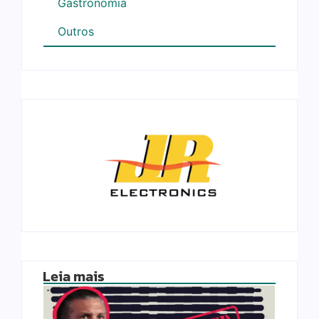
Gastronomia
Outros
Leia mais