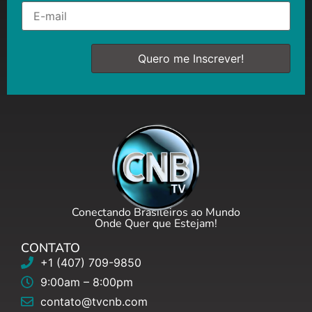
Conectando Brasileiros ao Mundo
Onde Quer que Estejam!
CONTATO
+1 (407) 709-9850
9:00am – 8:00pm
contato@tvcnb.com