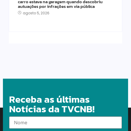
carro estava na garagem quando descobriu
autuações por infrações em via pública
agosto 5, 2026
Receba as últimas
Notícias da TVCNB!