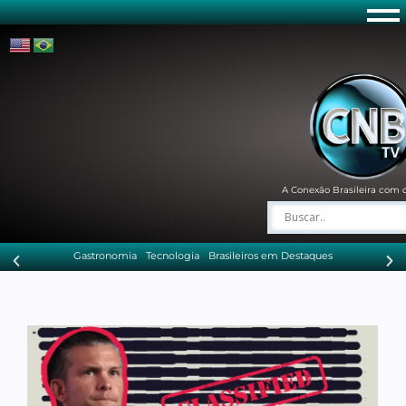
A Conexão Brasileira com 
Gastronomia
Tecnologia
Brasileiros em Destaques