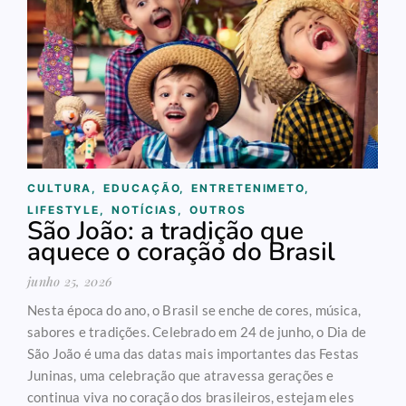
CULTURA
,
EDUCAÇÃO
,
ENTRETENIMETO
,
LIFESTYLE
,
NOTÍCIAS
,
OUTROS
São João: a tradição que
aquece o coração do Brasil
junho 25, 2026
Nesta época do ano, o Brasil se enche de cores, música,
sabores e tradições. Celebrado em 24 de junho, o Dia de
São João é uma das datas mais importantes das Festas
Juninas, uma celebração que atravessa gerações e
continua viva no coração dos brasileiros, estejam eles