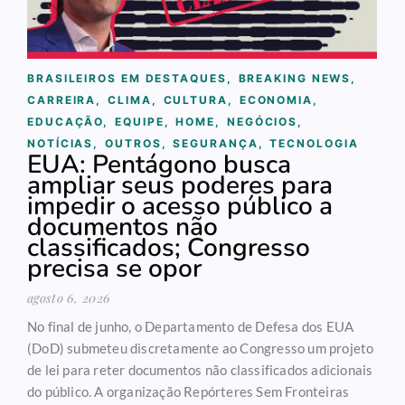
BRASILEIROS EM DESTAQUES
,
BREAKING NEWS
,
CARREIRA
,
CLIMA
,
CULTURA
,
ECONOMIA
,
EDUCAÇÃO
,
EQUIPE
,
HOME
,
NEGÓCIOS
,
NOTÍCIAS
,
OUTROS
,
SEGURANÇA
,
TECNOLOGIA
EUA: Pentágono busca
ampliar seus poderes para
impedir o acesso público a
documentos não
classificados; Congresso
precisa se opor
agosto 6, 2026
No final de junho, o Departamento de Defesa dos EUA
(DoD) submeteu discretamente ao Congresso um projeto
de lei para reter documentos não classificados adicionais
do público. A organização Repórteres Sem Fronteiras