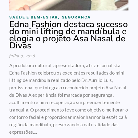
SAÚDE E BEM-ESTAR
,
SEGURANÇA
Edna Fashion destaca sucesso
do mini lifting de mandíbula e
elogia o projeto Asa Nasal de
Divas
julho 9, 2026
A produtora cultural, apresentadora, atriz e jornalista
Edna Fashion celebrou os excelentes resultados do mini
lifting de mandíbula realizado pelo Dr. Aurílio Luis,
profissional que integra o reconhecido projeto Asa Nasal
de Divas A experiência foi marcada por segurança,
acolhimento e uma recuperação surpreendentemente
tranquila. O procedimento teve como objetivo melhorar o
contorno facial e proporcionar maior harmonia estética à
região da mandíbula, preservando a naturalidade das
expressões....