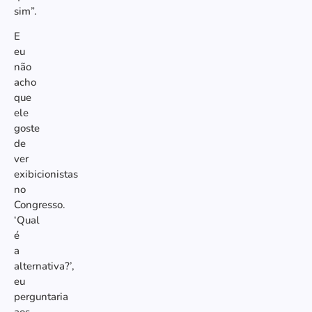
sim”.
E
eu
não
acho
que
ele
goste
de
ver
exibicionistas
no
Congresso.
‘Qual
é
a
alternativa?’,
eu
perguntaria