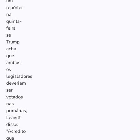
um
repórter
na
quinta-
feira
se
Trump
acha
que
ambos
os
legisladores
deveriam
ser
votados
nas
primárias,
Leavitt
disse:
“Acredito
que