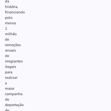
da
história,
financiando
pelo
menos
1
milhão
de
remoções
anuais
de
imigrantes
ilegais
para
realizar
a
maior
campanha
de
deportação
de