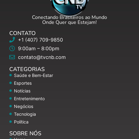
Conectando Brasileiros ao Mundo
Onde Quer que Estejam!
CONTATO
+1 (407) 709-9850
9:00am – 8:00pm
contato@tvcnb.com
CATEGORIAS
Saúde e Bem-Estar
Esportes
Notícias
Entretenimento
Negócios
Tecnologia
Política
SOBRE NÓS