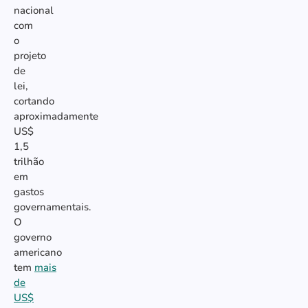
nacional
com
o
projeto
de
lei,
cortando
aproximadamente
US$
1,5
trilhão
em
gastos
governamentais.
O
governo
americano
tem
mais
de
US$