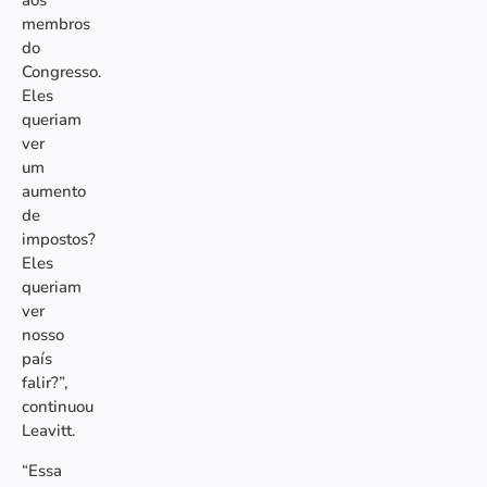
aos
membros
do
Congresso.
Eles
queriam
ver
um
aumento
de
impostos?
Eles
queriam
ver
nosso
país
falir?”,
continuou
Leavitt.
“Essa