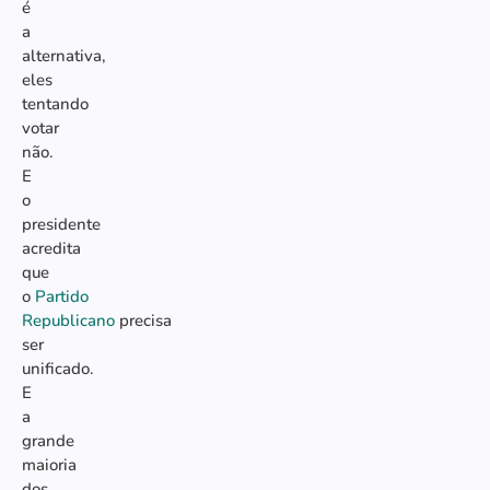
é
a
alternativa,
eles
tentando
votar
não.
E
o
presidente
acredita
que
o
Partido
Republicano
precisa
ser
unificado.
E
a
grande
maioria
dos