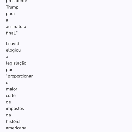
presidente
Trump
para
a
assinatura
final.”
Leavitt
elogiou
a
legislação
por
“proporcionar
o
maior
corte
de
impostos
da
história
americana