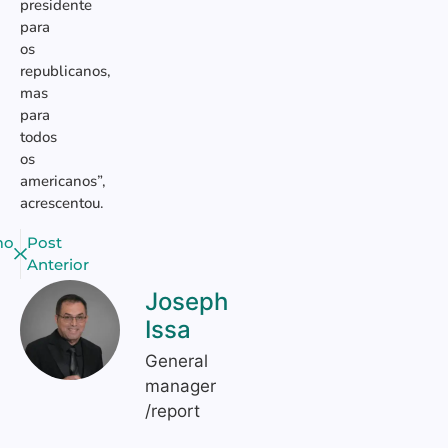
presidente
para
os
republicanos,
mas
para
todos
os
americanos”,
acrescentou.
mo
Post
Anterior
Joseph
Issa
General
manager
/report