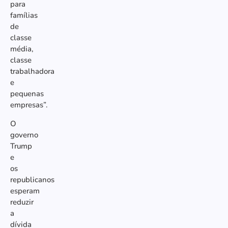
para
famílias
de
classe
média,
classe
trabalhadora
e
pequenas
empresas”.
O
governo
Trump
e
os
republicanos
esperam
reduzir
a
dívida