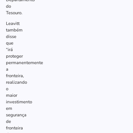
do
Tesouro.
Leavitt
também
disse
que
“irá
proteger
permanentemente
a
fronteira,
realizando
o
maior
investimento
em
segurança
de
fronteira