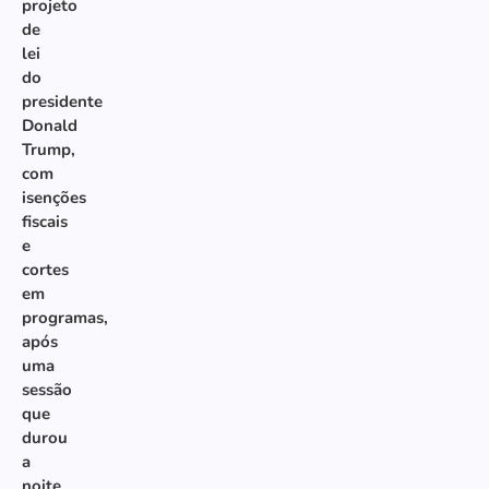
projeto
de
lei
do
presidente
Donald
Trump,
com
isenções
fiscais
e
cortes
em
programas,
após
uma
sessão
que
durou
a
noite