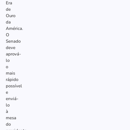
Era
de
Ouro
da
América.
O
Senado
deve
aprová-
lo
o
mais
rápido
possível
e
enviá-
lo
à
mesa
do