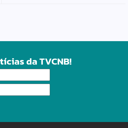
tícias da TVCNB!