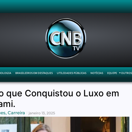
NOLOGIA
BRASILEIROS EM DESTAQUES
UTILIDADES PÚBLICAS
NOTÍCIAS
EQUIPE
OUTROS
iro que Conquistou o Luxo em
ami.
ues
,
Carreira
janeiro 13, 2025