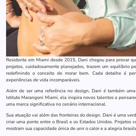
Residente em Miami desde 2015, Dani chegou para provar que
projetos, cuidadosamente planejados, trazem um equilíbrio pe
redefinindo o conceito de morar bem. Cada detalhe é pen
experiências de vida incomparáveis.
Além de ser uma referência no design, Dani é também uma e
Istituto Marangoni Miami, ela inspira novos talentos a pensar
uma marca significativa no cenário internacional.
Sua atuação vai além das fronteiras do design. Dani é uma verda
criar uma ponte entre o Brasil e os Estados Unidos. Projeto
mostram sua capacidade única de unir o calor e a alegria brasil