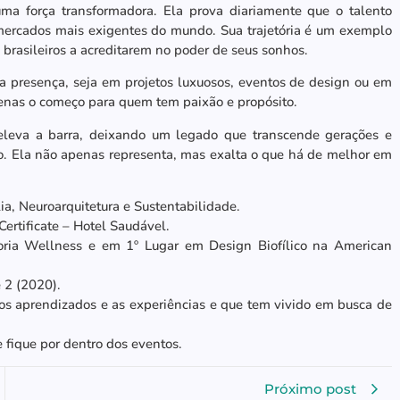
ma força transformadora. Ela prova diariamente que o talento
mercados mais exigentes do mundo. Sua trajetória é um exemplo
 brasileiros a acreditarem no poder de seus sonhos.
a presença, seja em projetos luxuosos, eventos de design ou em
enas o começo para quem tem paixão e propósito.
leva a barra, deixando um legado que transcende gerações e
uxo. Ela não apenas representa, mas exalta o que há de melhor em
ia, Neuroarquitetura e Sustentabilidade.
rtificate – Hotel Saudável.
oria Wellness e em 1º Lugar em Design Biofílico na American
 2 (2020).
r os aprendizados e as experiências e que tem vivido em busca de
 fique por dentro dos eventos.
Próximo post