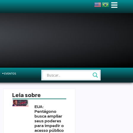
EVENTOS
Leia sobre
EUA:
Pentágono
busca ampliar
seus poderes
para impedir o
acesso público