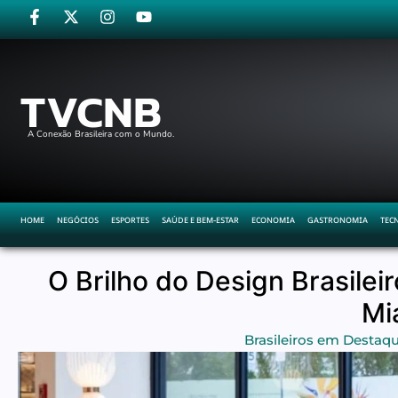
TVCNB
A Conexão Brasileira com o Mundo.
HOME
NEGÓCIOS
ESPORTES
SAÚDE E BEM-ESTAR
ECONOMIA
GASTRONOMIA
TEC
O Brilho do Design Brasile
Mi
Brasileiros em Destaq