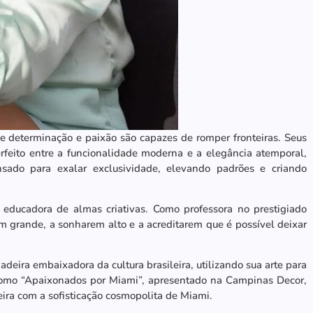
 determinação e paixão são capazes de romper fronteiras. Seus
rfeito entre a funcionalidade moderna e a elegância atemporal,
sado para exalar exclusividade, elevando padrões e criando
ducadora de almas criativas. Como professora no prestigiado
em grande, a sonharem alto e a acreditarem que é possível deixar
deira embaixadora da cultura brasileira, utilizando sua arte para
s como “Apaixonados por Miami”, apresentado na Campinas Decor,
eira com a sofisticação cosmopolita de Miami.