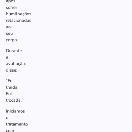
após
sofrer
humilhações
relacionadas
ao
seu
corpo.
Durante
a
avaliação,
disse:
“Fui
traída.
Fui
trocada.”
Iniciamos
o
tratamento
com