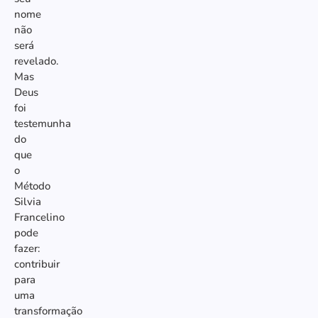
nome
não
será
revelado.
Mas
Deus
foi
testemunha
do
que
o
Método
Silvia
Francelino
pode
fazer:
contribuir
para
uma
transformação