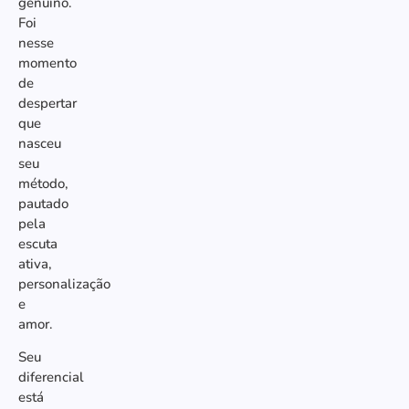
genuíno.
Foi
nesse
momento
de
despertar
que
nasceu
seu
método,
pautado
pela
escuta
ativa,
personalização
e
amor.
Seu
diferencial
está