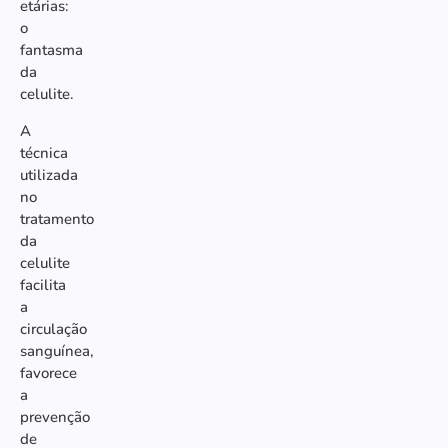
etárias:
o
fantasma
da
celulite.
A
técnica
utilizada
no
tratamento
da
celulite
facilita
a
circulação
sanguínea,
favorece
a
prevenção
de