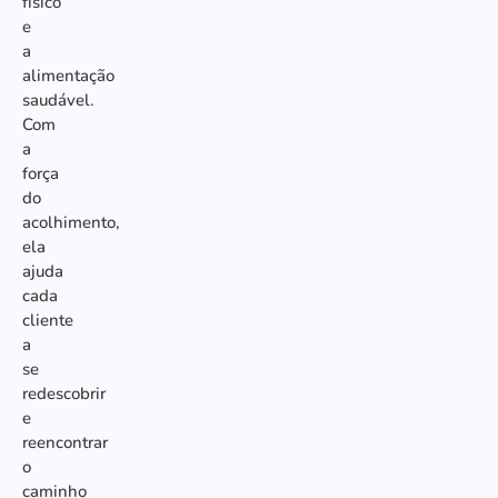
físico
e
a
alimentação
saudável.
Com
a
força
do
acolhimento,
ela
ajuda
cada
cliente
a
se
redescobrir
e
reencontrar
o
caminho