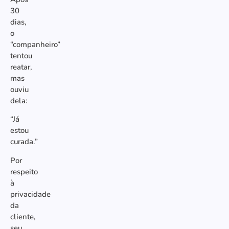
30
dias,
o
“companheiro”
tentou
reatar,
mas
ouviu
dela:
“Já
estou
curada.”
Por
respeito
à
privacidade
da
cliente,
seu