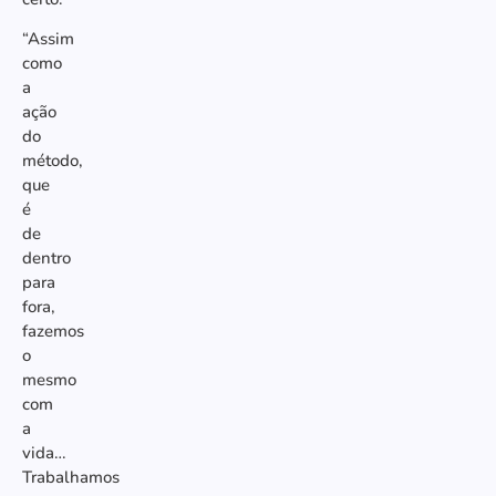
“Assim
como
a
ação
do
método,
que
é
de
dentro
para
fora,
fazemos
o
mesmo
com
a
vida…
Trabalhamos