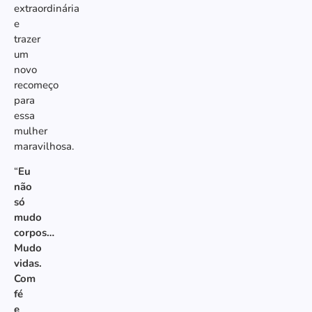
extraordinária
e
trazer
um
novo
recomeço
para
essa
mulher
maravilhosa.
“
Eu
não
só
mudo
corpos…
Mudo
vidas.
Com
fé
e