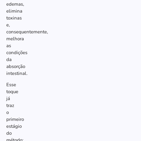
edemas,
elimina
toxinas
e,
consequentemente,
melhora
as
condições
da
absorção
intestinal.
Esse
toque
já
traz
o
primeiro
estágio
do
método: