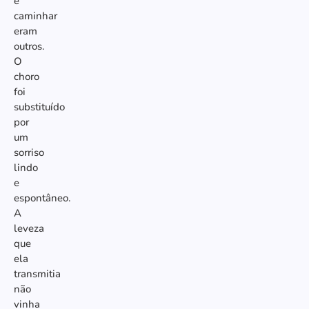
e
caminhar
eram
outros.
O
choro
foi
substituído
por
um
sorriso
lindo
e
espontâneo.
A
leveza
que
ela
transmitia
não
vinha