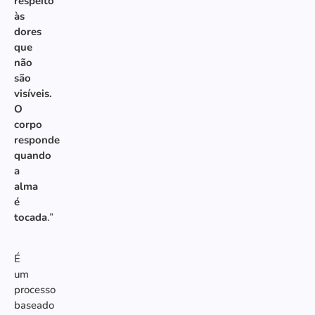
respeito
às
dores
que
não
são
visíveis.
O
corpo
responde
quando
a
alma
é
tocada
.”
É
um
processo
baseado