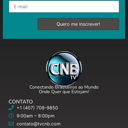
Conectando Brasileiros ao Mundo
Onde Quer que Estejam!
CONTATO
+1 (407) 709-9850
9:00am – 8:00pm
contato@tvcnb.com