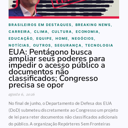
BRASILEIROS EM DESTAQUES
,
BREAKING NEWS
,
CARREIRA
,
CLIMA
,
CULTURA
,
ECONOMIA
,
EDUCAÇÃO
,
EQUIPE
,
HOME
,
NEGÓCIOS
,
NOTÍCIAS
,
OUTROS
,
SEGURANÇA
,
TECNOLOGIA
EUA: Pentágono busca
ampliar seus poderes para
impedir o acesso público a
documentos não
classificados; Congresso
precisa se opor
agosto 6, 2026
No final de junho, o Departamento de Defesa dos EUA
(DoD) submeteu discretamente ao Congresso um projeto
de lei para reter documentos não classificados adicionais
do público. A organização Repórteres Sem Fronteiras