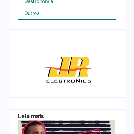
Gastronomia
Outros
Leia mais