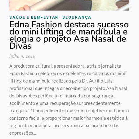
SAÚDE E BEM-ESTAR
,
SEGURANÇA
Edna Fashion destaca sucesso
do mini lifting de mandíbula e
elogia o projeto Asa Nasal de
Divas
julho 9, 2026
A produtora cultural, apresentadora, atriz e jornalista
Edna Fashion celebrou os excelentes resultados do mini
lifting de mandíbula realizado pelo Dr. Aurílio Luis,
profissional que integra o reconhecido projeto Asa Nasal
de Divas A experiência foi marcada por segurança,
acolhimento e uma recuperação surpreendentemente
tranquila. O procedimento teve como objetivo melhorar o
contorno facial e proporcionar maior harmonia estética à
região da mandíbula, preservando a naturalidade das
expressões....