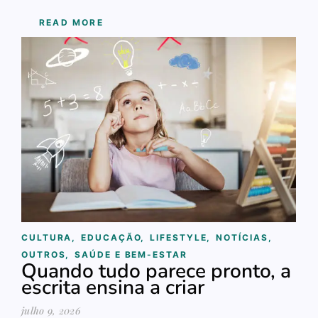
READ MORE
CULTURA
,
EDUCAÇÃO
,
LIFESTYLE
,
NOTÍCIAS
,
OUTROS
,
SAÚDE E BEM-ESTAR
Quando tudo parece pronto, a
escrita ensina a criar
julho 9, 2026