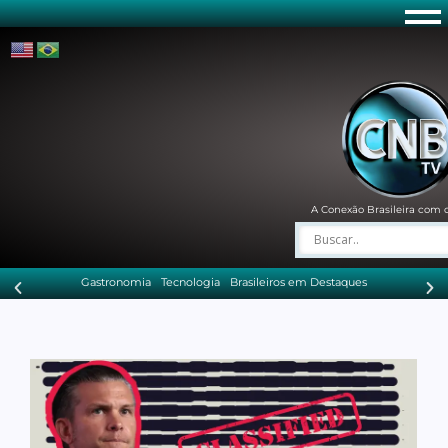
A Conexão Brasileira com 
Gastronomia
Tecnologia
Brasileiros em Destaques