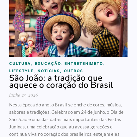
CULTURA
,
EDUCAÇÃO
,
ENTRETENIMETO
,
LIFESTYLE
,
NOTÍCIAS
,
OUTROS
São João: a tradição que
aquece o coração do Brasil
junho 25, 2026
Nesta época do ano, o Brasil se enche de cores, música,
sabores e tradições. Celebrado em 24 de junho, o Dia de
São João é uma das datas mais importantes das Festas
Juninas, uma celebração que atravessa gerações e
continua viva no coração dos brasileiros, estejam eles