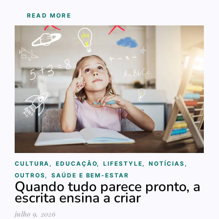
READ MORE
CULTURA
,
EDUCAÇÃO
,
LIFESTYLE
,
NOTÍCIAS
,
OUTROS
,
SAÚDE E BEM-ESTAR
Quando tudo parece pronto, a
escrita ensina a criar
julho 9, 2026