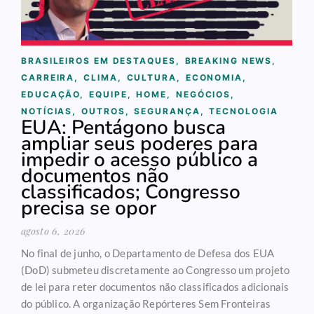
BRASILEIROS EM DESTAQUES
,
BREAKING NEWS
,
CARREIRA
,
CLIMA
,
CULTURA
,
ECONOMIA
,
EDUCAÇÃO
,
EQUIPE
,
HOME
,
NEGÓCIOS
,
NOTÍCIAS
,
OUTROS
,
SEGURANÇA
,
TECNOLOGIA
EUA: Pentágono busca
ampliar seus poderes para
impedir o acesso público a
documentos não
classificados; Congresso
precisa se opor
agosto 6, 2026
No final de junho, o Departamento de Defesa dos EUA
(DoD) submeteu discretamente ao Congresso um projeto
de lei para reter documentos não classificados adicionais
do público. A organização Repórteres Sem Fronteiras