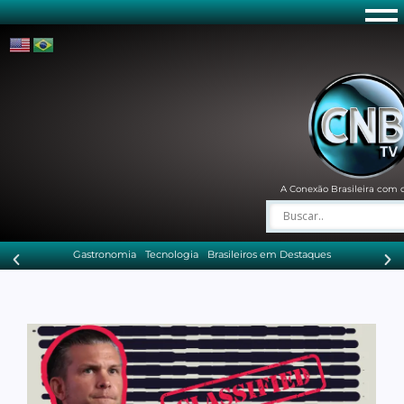
A Conexão Brasileira com 
Gastronomia
Tecnologia
Brasileiros em Destaques