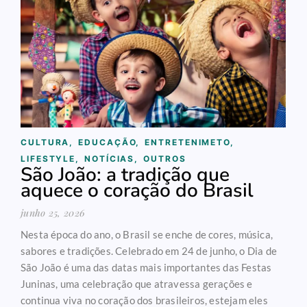
CULTURA
,
EDUCAÇÃO
,
ENTRETENIMETO
,
LIFESTYLE
,
NOTÍCIAS
,
OUTROS
São João: a tradição que
aquece o coração do Brasil
junho 25, 2026
Nesta época do ano, o Brasil se enche de cores, música,
sabores e tradições. Celebrado em 24 de junho, o Dia de
São João é uma das datas mais importantes das Festas
Juninas, uma celebração que atravessa gerações e
continua viva no coração dos brasileiros, estejam eles