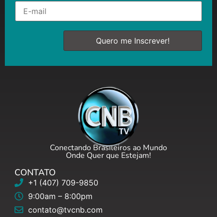
Conectando Brasileiros ao Mundo
Onde Quer que Estejam!
CONTATO
+1 (407) 709-9850
9:00am – 8:00pm
contato@tvcnb.com