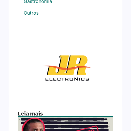
Gastronomia
Outros
Leia mais