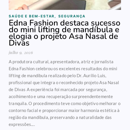
SAÚDE E BEM-ESTAR
,
SEGURANÇA
Edna Fashion destaca sucesso
do mini lifting de mandíbula e
elogia o projeto Asa Nasal de
Divas
julho 9, 2026
A produtora cultural, apresentadora, atriz e jornalista
Edna Fashion celebrou os excelentes resultados do mini
lifting de mandíbula realizado pelo Dr. Aurílio Luis,
profissional que integra o reconhecido projeto Asa Nasal
de Divas A experiência foi marcada por segurança,
acolhimento e uma recuperação surpreendentemente
tranquila. O procedimento teve como objetivo melhorar o
contorno facial e proporcionar maior harmonia estética à
região da mandíbula, preservando a naturalidade das
expressões....