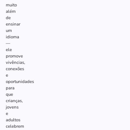
muito
além
de
ensinar
um
idioma
—
ele
promove
vivências,
conexões
e
oportunidades
para
que
crianças,
jovens
e
adultos
celebrem