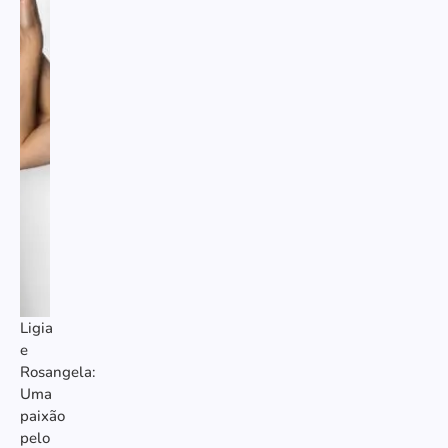
Ligia
e
Rosangela:
Uma
paixão
pelo