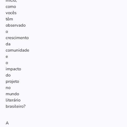
início,
como
vocês
têm
observado
o
crescimento
da
comunidade
e
o
impacto
do
projeto
no
mundo
literário
brasileiro?
A