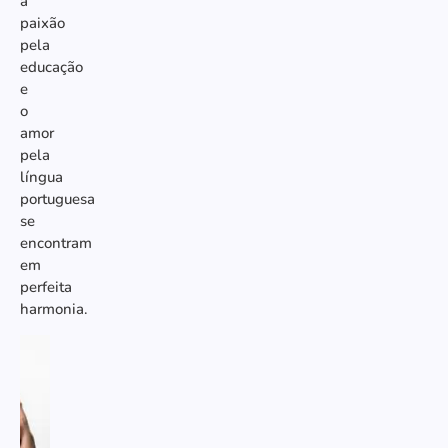
a
paixão
pela
educação
e
o
amor
pela
língua
portuguesa
se
encontram
em
perfeita
harmonia.