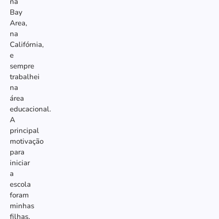
na
Bay
Area,
na
Califórnia,
e
sempre
trabalhei
na
área
educacional.
A
principal
motivação
para
iniciar
a
escola
foram
minhas
filhas,