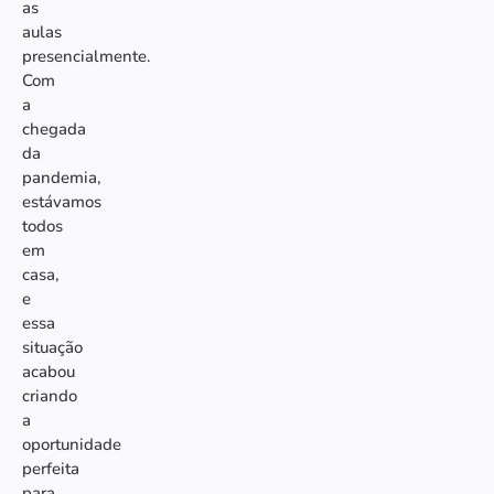
as
aulas
presencialmente.
Com
a
chegada
da
pandemia,
estávamos
todos
em
casa,
e
essa
situação
acabou
criando
a
oportunidade
perfeita
para