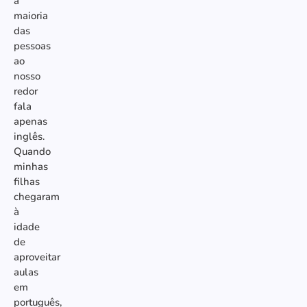
a
maioria
das
pessoas
ao
nosso
redor
fala
apenas
inglês.
Quando
minhas
filhas
chegaram
à
idade
de
aproveitar
aulas
em
português,