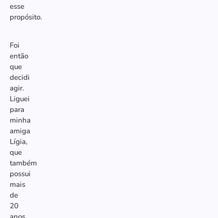
esse
propósito.
Foi
então
que
decidi
agir.
Liguei
para
minha
amiga
Lígia,
que
também
possui
mais
de
20
anos