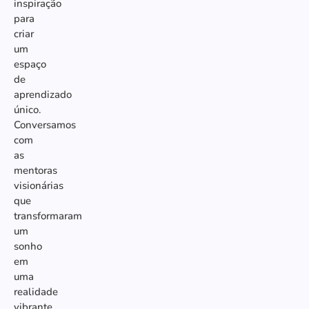
inspiração
para
criar
um
espaço
de
aprendizado
único.
Conversamos
com
as
mentoras
visionárias
que
transformaram
um
sonho
em
uma
realidade
vibrante,